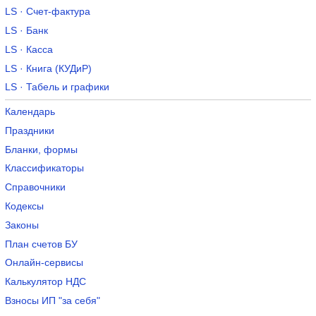
LS · Счет-фактура
LS · Банк
LS · Касса
LS · Книга (КУДиР)
LS · Табель и графики
Календарь
Праздники
Бланки, формы
Классификаторы
Справочники
Кодексы
Законы
План счетов БУ
Онлайн-сервисы
Калькулятор НДС
Взносы ИП "за себя"