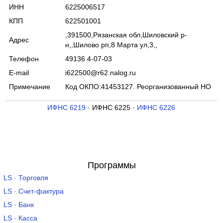
ИНН
6225006517
КПП
622501001
,391500,Рязанская обл,Шиловский р-
Адрес
н,,Шилово рп,8 Марта ул,3,,
Телефон
49136 4-07-03
E-mail
i622500@r62.nalog.ru
Примечание
Код ОКПО:41453127. Реорганизованный НО
ИФНС 6219
· ИФНС 6225 ·
ИФНС 6226
Программы
LS · Торговля
LS · Счет-фактура
LS · Банк
LS · Касса