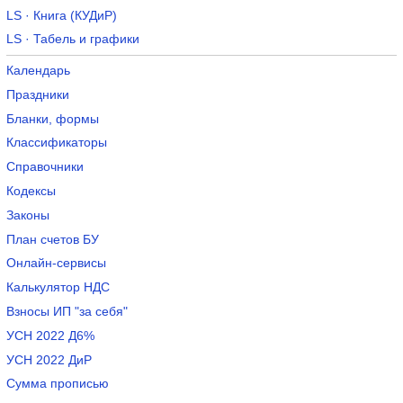
LS · Книга (КУДиР)
LS · Табель и графики
Календарь
Праздники
Бланки, формы
Классификаторы
Справочники
Кодексы
Законы
План счетов БУ
Онлайн-сервисы
Калькулятор НДС
Взносы ИП "за себя"
УСН 2022 Д6%
УСН 2022 ДиР
Сумма прописью