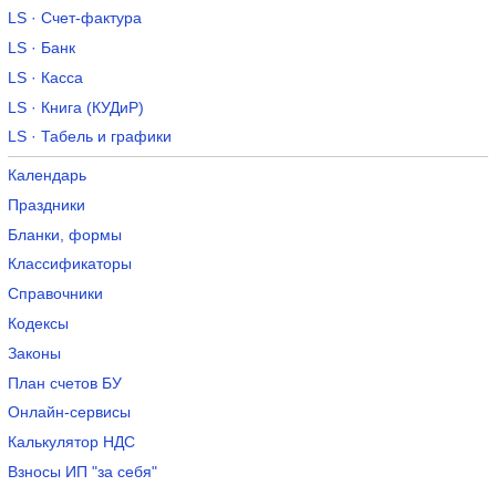
LS · Счет-фактура
LS · Банк
LS · Касса
LS · Книга (КУДиР)
LS · Табель и графики
Календарь
Праздники
Бланки, формы
Классификаторы
Справочники
Кодексы
Законы
План счетов БУ
Онлайн-сервисы
Калькулятор НДС
Взносы ИП "за себя"