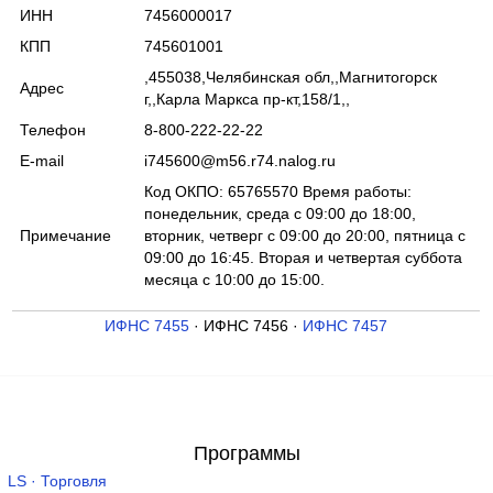
ИНН
7456000017
КПП
745601001
,455038,Челябинская обл,,Магнитогорск
Адрес
г,,Карла Маркса пр-кт,158/1,,
Телефон
8-800-222-22-22
E-mail
i745600@m56.r74.nalog.ru
Код ОКПО: 65765570 Время работы:
понедельник, среда с 09:00 до 18:00,
Примечание
вторник, четверг с 09:00 до 20:00, пятница с
09:00 до 16:45. Вторая и четвертая суббота
месяца с 10:00 до 15:00.
ИФНС 7455
· ИФНС 7456 ·
ИФНС 7457
Программы
LS · Торговля