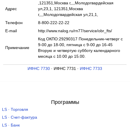
,121351,Москва г,,,,Молодогвардейская
Адрес
ул,23,1, 121351,Москва
г,,,,Молодогвардейская ул,21,1,
Телефон
8-800-222-22-22
E-mail
http://www.nalog.ru/rn77/service/obr_fts/
Код ОКПО:29290317 Понедельник-четверг с
9-00 до 18-00, пятница с 9-00 до 16-45
Примечание
Вторую и четвертую субботу календарного
месяца с 10.00 до 15.00.
ИФНС 7730
· ИФНС 7731 ·
ИФНС 7733
Программы
LS · Торговля
LS · Счет-фактура
LS · Банк