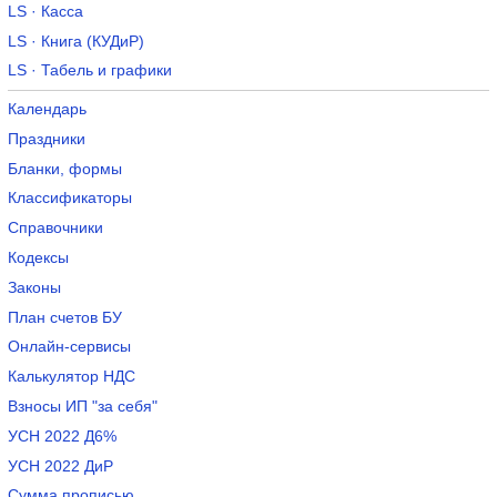
LS · Касса
LS · Книга (КУДиР)
LS · Табель и графики
Календарь
Праздники
Бланки, формы
Классификаторы
Справочники
Кодексы
Законы
План счетов БУ
Онлайн-сервисы
Калькулятор НДС
Взносы ИП "за себя"
УСН 2022 Д6%
УСН 2022 ДиР
Сумма прописью