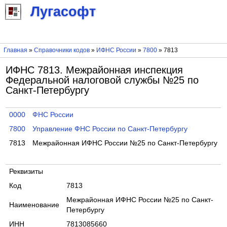
Лугасофт
Главная
»
Справочники кодов
»
ИФНС России
»
7800
» 7813
ИФНС 7813. Межрайонная инспекция
Федеральной налоговой службы №25 по
Санкт-Петербургу
0000
ФНС России
7800
Управление ФНС России по Санкт-Петербургу
7813
Межрайонная ИФНС России №25 по Санкт-Петербургу
Реквизиты
Код
7813
Межрайонная ИФНС России №25 по Санкт-
Наименование
Петербургу
ИНН
7813085660