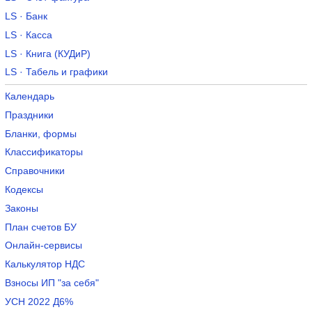
LS · Банк
LS · Касса
LS · Книга (КУДиР)
LS · Табель и графики
Календарь
Праздники
Бланки, формы
Классификаторы
Справочники
Кодексы
Законы
План счетов БУ
Онлайн-сервисы
Калькулятор НДС
Взносы ИП "за себя"
УСН 2022 Д6%