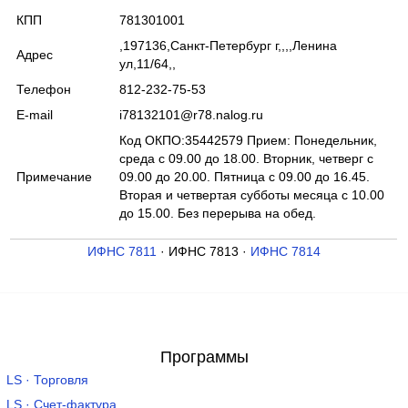
КПП
781301001
,197136,Санкт-Петербург г,,,,Ленина
Адрес
ул,11/64,,
Телефон
812-232-75-53
E-mail
i78132101@r78.nalog.ru
Код ОКПО:35442579 Прием: Понедельник,
среда с 09.00 до 18.00. Вторник, четверг с
Примечание
09.00 до 20.00. Пятница с 09.00 до 16.45.
Вторая и четвертая субботы месяца с 10.00
до 15.00. Без перерыва на обед.
ИФНС 7811
· ИФНС 7813 ·
ИФНС 7814
Программы
LS · Торговля
LS · Счет-фактура