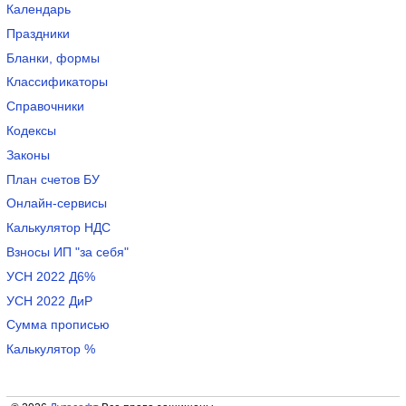
Календарь
Праздники
Бланки, формы
Классификаторы
Справочники
Кодексы
Законы
План счетов БУ
Онлайн-сервисы
Калькулятор НДС
Взносы ИП "за себя"
УСН 2022 Д6%
УСН 2022 ДиР
Сумма прописью
Калькулятор %