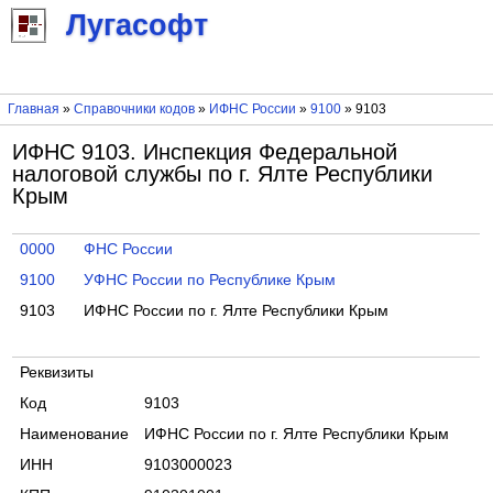
Лугасофт
Главная
»
Справочники кодов
»
ИФНС России
»
9100
» 9103
ИФНС 9103. Инспекция Федеральной
налоговой службы по г. Ялте Республики
Крым
0000
ФНС России
9100
УФНС России по Республике Крым
9103
ИФНС России по г. Ялте Республики Крым
Реквизиты
Код
9103
Наименование
ИФНС России по г. Ялте Республики Крым
ИНН
9103000023