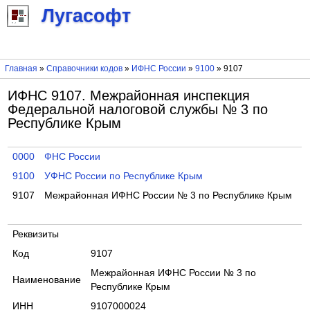
Лугасофт
Главная
»
Справочники кодов
»
ИФНС России
»
9100
» 9107
ИФНС 9107. Межрайонная инспекция
Федеральной налоговой службы № 3 по
Республике Крым
0000
ФНС России
9100
УФНС России по Республике Крым
9107
Межрайонная ИФНС России № 3 по Республике Крым
Реквизиты
Код
9107
Межрайонная ИФНС России № 3 по
Наименование
Республике Крым
ИНН
9107000024