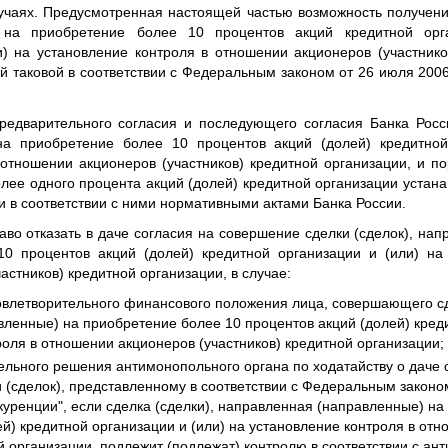
чаях. Предусмотренная настоящей частью возможность получен
е на приобретение более 10 процентов акций кредитной орг
) на установление контроля в отношении акционеров (участнико
й таковой в соответствии с Федеральным законом от 26 июля 200
редварительного согласия и последующего согласия Банка Рос
 на приобретение более 10 процентов акций (долей) кредитной
 отношении акционеров (участников) кредитной организации, и п
олее одного процента акций (долей) кредитной организации уста
 в соответствии с ними нормативными актами Банка России.
аво отказать в даче согласия на совершение сделки (сделок), на
0 процентов акций (долей) кредитной организации и (или) на
астников) кредитной организации, в случае:
овлетворительного финансового положения лица, совершающего сд
ленные) на приобретение более 10 процентов акций (долей) креди
роля в отношении акционеров (участников) кредитной организации;
тельного решения антимонопольного органа по ходатайству о даче 
 (сделок), представленному в соответствии с Федеральным законо
куренции", если сделка (сделки), направленная (направленные) на
ей) кредитной организации и (или) на установление контроля в от
ой организации, подлежит (подлежат) контролю в соответствии с а