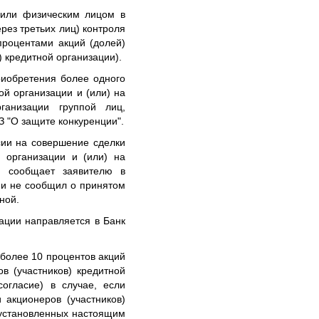
 или физическим лицом в
рез третьих лиц) контроля
процентами акций (долей)
) кредитной организации).
риобретения более одного
ой организации и (или) на
ганизации группой лиц,
З "О защите конкуренции".
сии на совершение сделки
 организации и (или) на
и, сообщает заявителю в
ии не сообщил о принятом
ной.
ации направляется в Банк
 более 10 процентов акций
в (участников) кредитной
огласие) в случае, если
 акционеров (участников)
 установленных настоящим