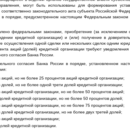
правления, могут быть использованы для формирования устав
 соответственно законодательного акта субъекта Российской Фед
я в порядке, предусмотренном настоящим Федеральным законом
влено федеральными законами, приобретение (за исключением с
дении кредитной организации) и (или) получение в доверител
ате осуществления одной сделки или нескольких сделок одним юри
ента акций (долей) кредитной организации требуют уведомления 
ного согласия Банка России.
ельного согласия Банка России в порядке, установленном наст
ния:
 акций, но не более 25 процентов акций кредитной организации;
 долей, но не более одной трети долей кредитной организации;
 акций кредитной организации, но не более 50 процентов акций;
долей кредитной организации, но не более 50 процентов долей;
 акций кредитной организации, но не более 75 процентов акций;
 долей кредитной организации, но не более двух третей долей;
в акций кредитной организации;
долей кредитной организации.