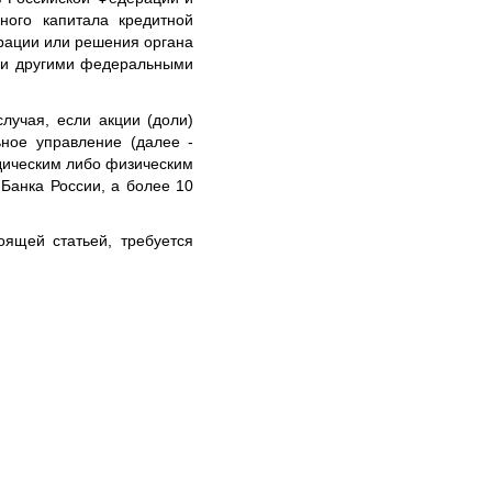
ного капитала кредитной
ерации или решения органа
 и другими федеральными
лучая, если акции (доли)
ьное управление (далее -
дическим либо физическим
Банка России, а более 10
оящей статьей, требуется