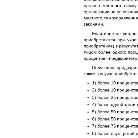
органов местного самоу
организации на основании
местного самоуправлени
законами.
Если иное не устано
приобретаются при учреж
приобретение) в результ
лицом более одного проц
процентов - предваритель
Получение предварит
также в случае приобрете
1) более 10 процентов
2) более 10 процентов
3) более 25 процентов
4) более одной трети 
5) более 50 процентов
6) более 50 процентов
7) более 75 проценто
8) более двух третей 