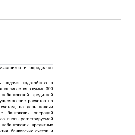
участников и определяет
ь подачи ходатайства о
танавливается в сумме 300
небанковской кредитной
уществление расчетов по
 счетам, на день подачи
ие банковских операций
ла вновь регистрируемой
небанковских кредитных
тия банковских счетов и