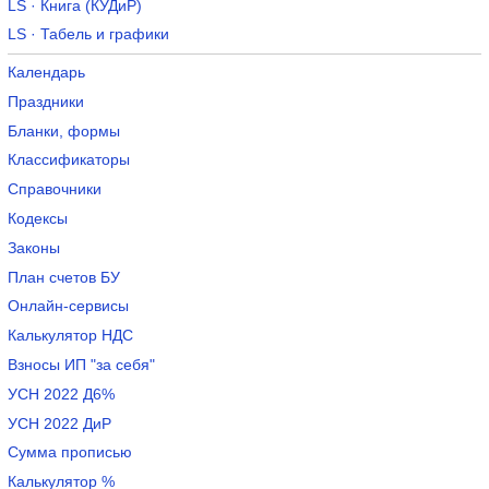
LS · Книга (КУДиР)
LS · Табель и графики
Календарь
Праздники
Бланки, формы
Классификаторы
Справочники
Кодексы
Законы
План счетов БУ
Онлайн-сервисы
Калькулятор НДС
Взносы ИП "за себя"
УСН 2022 Д6%
УСН 2022 ДиР
Сумма прописью
Калькулятор %