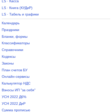
LS · Касса
LS · Книга (КУДиР)
LS · Табель и графики
Календарь
Праздники
Бланки, формы
Классификаторы
Справочники
Кодексы
Законы
План счетов БУ
Онлайн-сервисы
Калькулятор НДС
Взносы ИП "за себя"
УСН 2022 Д6%
УСН 2022 ДиР
Сумма прописью