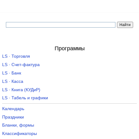
Программы
LS · Торговля
LS · Счет-фактура
LS · Банк
LS · Касса
LS · Книга (КУДиР)
LS · Табель и графики
Календарь
Праздники
Бланки, формы
Классификаторы