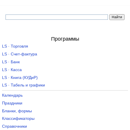
Программы
LS · Торговля
LS · Счет-фактура
LS · Банк
LS · Касса
LS · Книга (КУДиР)
LS · Табель и графики
Календарь
Праздники
Бланки, формы
Классификаторы
Справочники