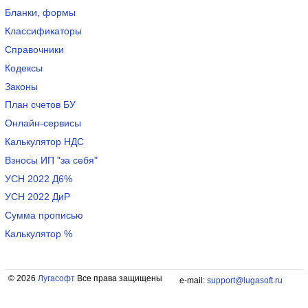
Бланки, формы
Классификаторы
Справочники
Кодексы
Законы
План счетов БУ
Онлайн-сервисы
Калькулятор НДС
Взносы ИП "за себя"
УСН 2022 Д6%
УСН 2022 ДиР
Сумма прописью
Калькулятор %
© 2026
Лугасофт
Все права защищены
e-mail:
support@lugasoft.ru