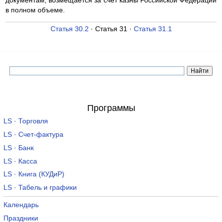
документам, возмещается за счет казны Российской Федерации
в полном объеме.
Статья 30.2
· Статья 31 ·
Статья 31.1
Программы
LS · Торговля
LS · Счет-фактура
LS · Банк
LS · Касса
LS · Книга (КУДиР)
LS · Табель и графики
Календарь
Праздники