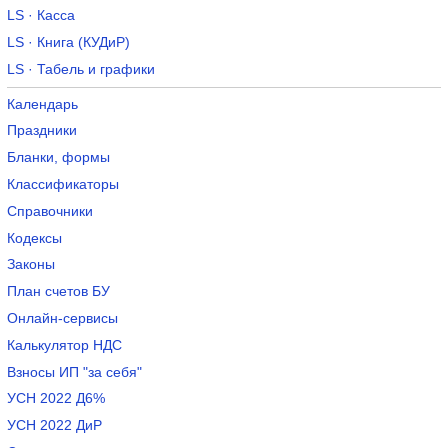
LS · Касса
LS · Книга (КУДиР)
LS · Табель и графики
Календарь
Праздники
Бланки, формы
Классификаторы
Справочники
Кодексы
Законы
План счетов БУ
Онлайн-сервисы
Калькулятор НДС
Взносы ИП "за себя"
УСН 2022 Д6%
УСН 2022 ДиР