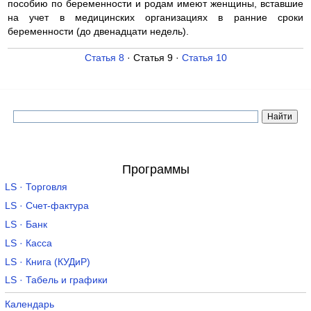
пособию по беременности и родам имеют женщины, вставшие
на учет в медицинских организациях в ранние сроки
беременности (до двенадцати недель).
Статья 8
· Статья 9 ·
Статья 10
Программы
LS · Торговля
LS · Счет-фактура
LS · Банк
LS · Касса
LS · Книга (КУДиР)
LS · Табель и графики
Календарь