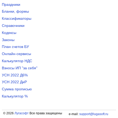
Праздники
Бланки, формы
Классификаторы
Справочники
Кодексы
Законы
План счетов БУ
Онлайн-сервисы
Калькулятор НДС
Взносы ИП "за себя"
УСН 2022 Д6%
УСН 2022 ДиР
Сумма прописью
Калькулятор %
© 2026
Лугасофт
Все права защищены
e-mail:
support@lugasoft.ru