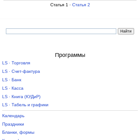
Статья 1 ·
Статья 2
Программы
LS · Торговля
LS · Счет-фактура
LS · Банк
LS · Касса
LS · Книга (КУДиР)
LS · Табель и графики
Календарь
Праздники
Бланки, формы