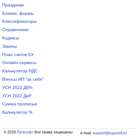
Праздники
Бланки, формы
Классификаторы
Справочники
Кодексы
Законы
План счетов БУ
Онлайн-сервисы
Калькулятор НДС
Взносы ИП "за себя"
УСН 2022 Д6%
УСН 2022 ДиР
Сумма прописью
Калькулятор %
© 2026
Лугасофт
Все права защищены
e-mail:
support@lugasoft.ru