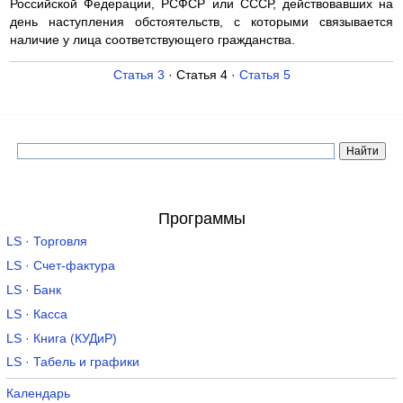
Российской Федерации, РСФСР или СССР, действовавших на
день наступления обстоятельств, с которыми связывается
наличие у лица соответствующего гражданства.
Статья 3
· Статья 4 ·
Статья 5
Программы
LS · Торговля
LS · Счет-фактура
LS · Банк
LS · Касса
LS · Книга (КУДиР)
LS · Табель и графики
Календарь