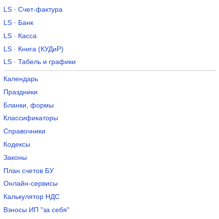
LS · Счет-фактура
LS · Банк
LS · Касса
LS · Книга (КУДиР)
LS · Табель и графики
Календарь
Праздники
Бланки, формы
Классификаторы
Справочники
Кодексы
Законы
План счетов БУ
Онлайн-сервисы
Калькулятор НДС
Взносы ИП "за себя"