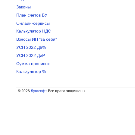
Законы
План счетов БУ
Онлайн-сервисы
Калькулятор НДС
Взносы ИП "за себя"
УСН 2022 Д6%
УСН 2022 ДиР
Сумма прописью
Калькулятор %
© 2026
Лугасофт
Все права защищены