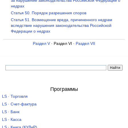
за нарушение законодательства Российской Федерации о
недрах
Статья 50. Порядок разрешения споров
Статья 51. Возмещение вреда, причиненного недрам
вследствие нарушения законодательства Российской
Федерации о недрах
Раздел V
· Раздел VI ·
Раздел VII
Программы
LS · Торговля
LS · Счет-фактура
LS · Банк
LS · Касса
LS · Книга (КУДиР)