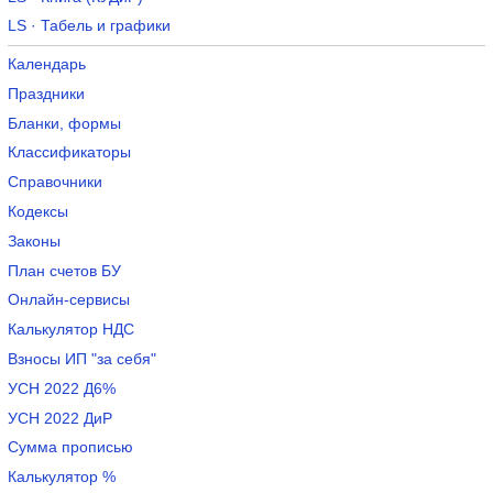
LS · Табель и графики
Календарь
Праздники
Бланки, формы
Классификаторы
Справочники
Кодексы
Законы
План счетов БУ
Онлайн-сервисы
Калькулятор НДС
Взносы ИП "за себя"
УСН 2022 Д6%
УСН 2022 ДиР
Сумма прописью
Калькулятор %