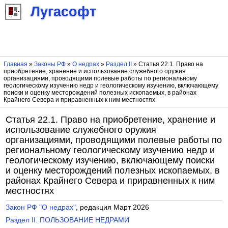
Лугасофт
Главная
»
Законы РФ
»
О недрах
»
Раздел II
» Статья 22.1. Право на
приобретение, хранение и использование служебного оружия
организациями, проводящими полевые работы по региональному
геологическому изучению недр и геологическому изучению, включающему
поиски и оценку месторождений полезных ископаемых, в районах
Крайнего Севера и приравненных к ним местностях
Статья 22.1. Право на приобретение, хранение и
использование служебного оружия
организациями, проводящими полевые работы по
региональному геологическому изучению недр и
геологическому изучению, включающему поиски
и оценку месторождений полезных ископаемых, в
районах Крайнего Севера и приравненных к ним
местностях
Закон РФ "О недрах"
, редакция Март 2026
Раздел II. ПОЛЬЗОВАНИЕ НЕДРАМИ