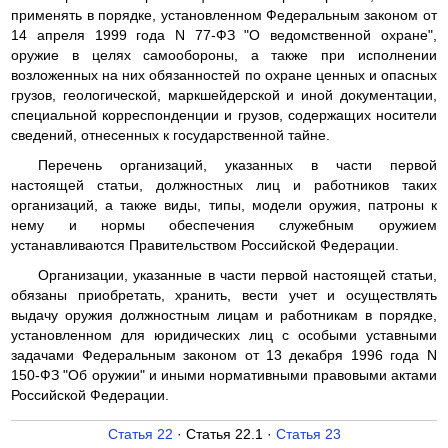
применять в порядке, установленном Федеральным законом от
14 апреля 1999 года N 77-ФЗ "О ведомственной охране",
оружие в целях самообороны, а также при исполнении
возложенных на них обязанностей по охране ценных и опасных
грузов, геологической, маркшейдерской и иной документации,
специальной корреспонденции и грузов, содержащих носители
сведений, отнесенных к государственной тайне.
Перечень организаций, указанных в части первой
настоящей статьи, должностных лиц и работников таких
организаций, а также виды, типы, модели оружия, патроны к
нему и нормы обеспечения служебным оружием
устанавливаются Правительством Российской Федерации.
Организации, указанные в части первой настоящей статьи,
обязаны приобретать, хранить, вести учет и осуществлять
выдачу оружия должностным лицам и работникам в порядке,
установленном для юридических лиц с особыми уставными
задачами Федеральным законом от 13 декабря 1996 года N
150-ФЗ "Об оружии" и иными нормативными правовыми актами
Российской Федерации.
Статья 22
· Статья 22.1 ·
Статья 23