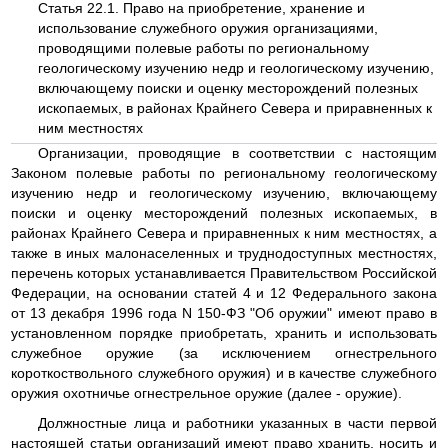
Статья 22.1. Право на приобретение, хранение и
использование служебного оружия организациями,
проводящими полевые работы по региональному
геологическому изучению недр и геологическому изучению,
включающему поиски и оценку месторождений полезных
ископаемых, в районах Крайнего Севера и приравненных к
ним местностях
Организации, проводящие в соответствии с настоящим
Законом полевые работы по региональному геологическому
изучению недр и геологическому изучению, включающему
поиски и оценку месторождений полезных ископаемых, в
районах Крайнего Севера и приравненных к ним местностях, а
также в иных малонаселенных и труднодоступных местностях,
перечень которых устанавливается Правительством Российской
Федерации, на основании статей 4 и 12 Федерального закона
от 13 декабря 1996 года N 150-ФЗ "Об оружии" имеют право в
установленном порядке приобретать, хранить и использовать
служебное оружие (за исключением огнестрельного
короткоствольного служебного оружия) и в качестве служебного
оружия охотничье огнестрельное оружие (далее - оружие).
Должностные лица и работники указанных в части первой
настоящей статьи организаций имеют право хранить, носить и