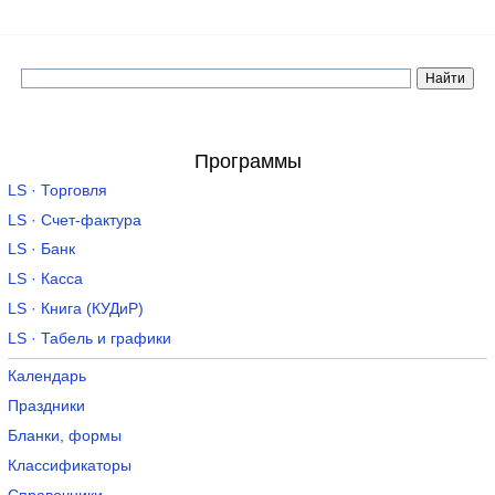
Программы
LS · Торговля
LS · Счет-фактура
LS · Банк
LS · Касса
LS · Книга (КУДиР)
LS · Табель и графики
Календарь
Праздники
Бланки, формы
Классификаторы