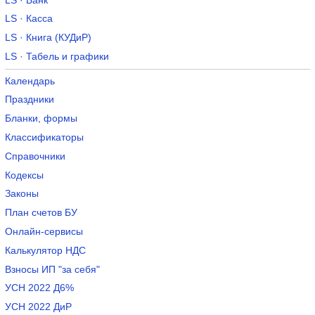
LS · Банк
LS · Касса
LS · Книга (КУДиР)
LS · Табель и графики
Календарь
Праздники
Бланки, формы
Классификаторы
Справочники
Кодексы
Законы
План счетов БУ
Онлайн-сервисы
Калькулятор НДС
Взносы ИП "за себя"
УСН 2022 Д6%
УСН 2022 ДиР