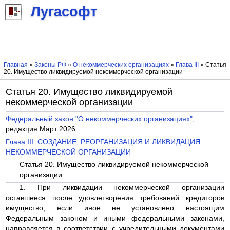
Лугасофт
Главная
»
Законы РФ
»
О некоммерческих организациях
»
Глава III
» Статья
20. Имущество ликвидируемой некоммерческой организации
Статья 20. Имущество ликвидируемой
некоммерческой организации
Федеральный закон "О некоммерческих организациях"
,
редакция Март 2026
Глава III. СОЗДАНИЕ, РЕОРГАНИЗАЦИЯ И ЛИКВИДАЦИЯ
НЕКОММЕРЧЕСКОЙ ОРГАНИЗАЦИИ
Статья 20. Имущество ликвидируемой некоммерческой
организации
1. При ликвидации некоммерческой организации
оставшееся после удовлетворения требований кредиторов
имущество, если иное не установлено настоящим
Федеральным законом и иными федеральными законами,
направляется в соответствии с учредительными документами