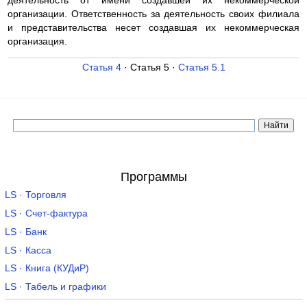
деятельность от имени создавшей их некоммерческой
организации. Ответственность за деятельность своих филиала
и представительства несет создавшая их некоммерческая
организация.
Статья 4
· Статья 5 ·
Статья 5.1
Программы
LS · Торговля
LS · Счет-фактура
LS · Банк
LS · Касса
LS · Книга (КУДиР)
LS · Табель и графики