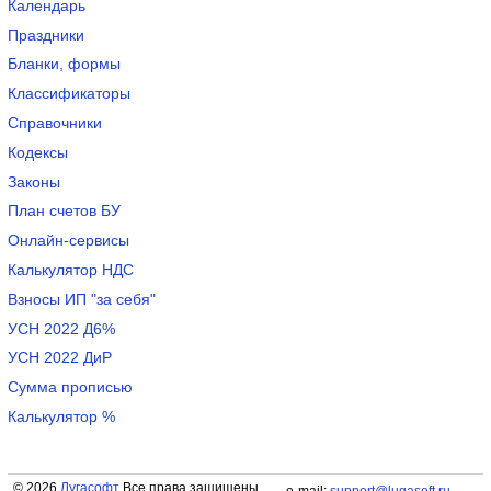
Календарь
Праздники
Бланки, формы
Классификаторы
Справочники
Кодексы
Законы
План счетов БУ
Онлайн-сервисы
Калькулятор НДС
Взносы ИП "за себя"
УСН 2022 Д6%
УСН 2022 ДиР
Сумма прописью
Калькулятор %
© 2026
Лугасофт
Все права защищены