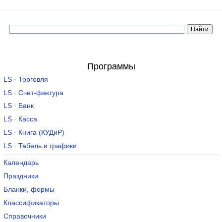
Программы
LS · Торговля
LS · Счет-фактура
LS · Банк
LS · Касса
LS · Книга (КУДиР)
LS · Табель и графики
Календарь
Праздники
Бланки, формы
Классификаторы
Справочники