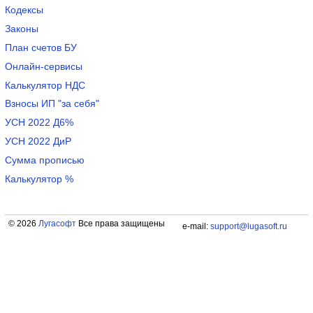
Кодексы
Законы
План счетов БУ
Онлайн-сервисы
Калькулятор НДС
Взносы ИП "за себя"
УСН 2022 Д6%
УСН 2022 ДиР
Сумма прописью
Калькулятор %
© 2026
Лугасофт
Все права защищены
e-mail:
support@lugasoft.ru