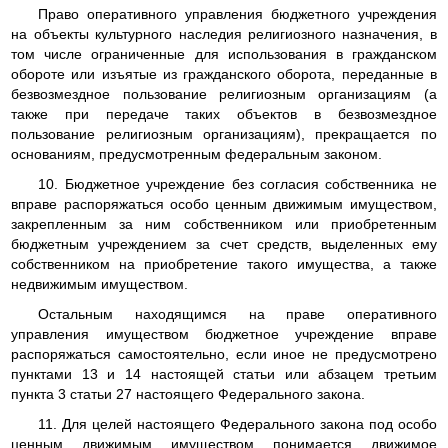
Право оперативного управления бюджетного учреждения
на объекты культурного наследия религиозного назначения, в
том числе ограниченные для использования в гражданском
обороте или изъятые из гражданского оборота, переданные в
безвозмездное пользование религиозным организациям (а
также при передаче таких объектов в безвозмездное
пользование религиозным организациям), прекращается по
основаниям, предусмотренным федеральным законом.
10. Бюджетное учреждение без согласия собственника не
вправе распоряжаться особо ценным движимым имуществом,
закрепленным за ним собственником или приобретенным
бюджетным учреждением за счет средств, выделенных ему
собственником на приобретение такого имущества, а также
недвижимым имуществом.
Остальным находящимся на праве оперативного
управления имуществом бюджетное учреждение вправе
распоряжаться самостоятельно, если иное не предусмотрено
пунктами 13 и 14 настоящей статьи или абзацем третьим
пункта 3 статьи 27 настоящего Федерального закона.
11. Для целей настоящего Федерального закона под особо
ценным движимым имуществом понимается движимое