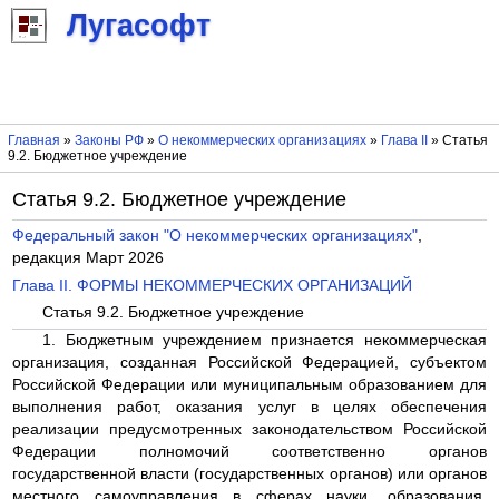
Лугасофт
Главная
»
Законы РФ
»
О некоммерческих организациях
»
Глава II
» Статья
9.2. Бюджетное учреждение
Статья 9.2. Бюджетное учреждение
Федеральный закон "О некоммерческих организациях"
,
редакция Март 2026
Глава II. ФОРМЫ НЕКОММЕРЧЕСКИХ ОРГАНИЗАЦИЙ
Статья 9.2. Бюджетное учреждение
1. Бюджетным учреждением признается некоммерческая
организация, созданная Российской Федерацией, субъектом
Российской Федерации или муниципальным образованием для
выполнения работ, оказания услуг в целях обеспечения
реализации предусмотренных законодательством Российской
Федерации полномочий соответственно органов
государственной власти (государственных органов) или органов
местного самоуправления в сферах науки, образования,