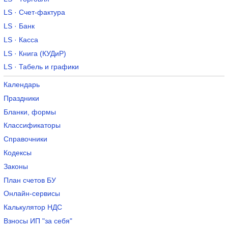
LS · Счет-фактура
LS · Банк
LS · Касса
LS · Книга (КУДиР)
LS · Табель и графики
Календарь
Праздники
Бланки, формы
Классификаторы
Справочники
Кодексы
Законы
План счетов БУ
Онлайн-сервисы
Калькулятор НДС
Взносы ИП "за себя"