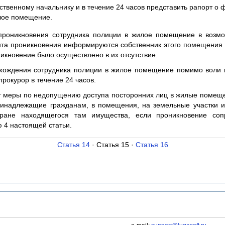
ственному начальнику и в течение 24 часов представить рапорт о 
лое помещение.
проникновения сотрудника полиции в жилое помещение в возмо
нта проникновения информируются собственник этого помещения
никновение было осуществлено в их отсутствие.
вхождения сотрудника полиции в жилое помещение помимо воли
рокурор в течение 24 часов.
т меры по недопущению доступа посторонних лиц в жилые помещ
ринадлежащие гражданам, в помещения, на земельные участки 
ране находящегося там имущества, если проникновение соп
 4 настоящей статьи.
Статья 14
· Статья 15 ·
Статья 16