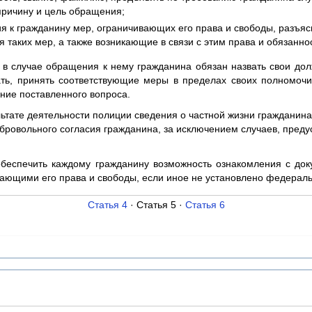
причину и цель обращения;
ия к гражданину мер, ограничивающих его права и свободы, разъяс
 таких мер, а также возникающие в связи с этим права и обязанно
 в случае обращения к нему гражданина обязан назвать свои дол
ть, принять соответствующие меры в пределах своих полномочи
ние поставленного вопроса.
льтате деятельности полиции сведения о частной жизни гражданина
добровольного согласия гражданина, за исключением случаев, пре
обеспечить каждому гражданину возможность ознакомления с до
вающими его права и свободы, если иное не установлено федерал
Статья 4
· Статья 5 ·
Статья 6