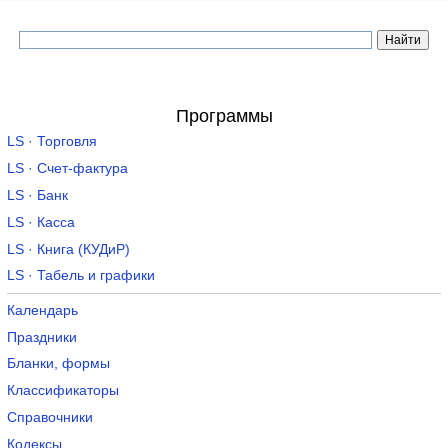
Программы
LS · Торговля
LS · Счет-фактура
LS · Банк
LS · Касса
LS · Книга (КУДиР)
LS · Табель и графики
Календарь
Праздники
Бланки, формы
Классификаторы
Справочники
Кодексы