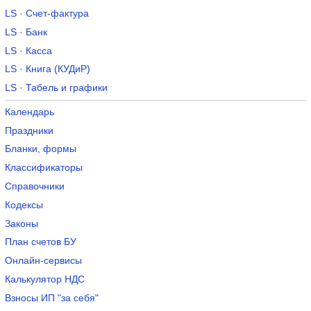
LS · Счет-фактура
LS · Банк
LS · Касса
LS · Книга (КУДиР)
LS · Табель и графики
Календарь
Праздники
Бланки, формы
Классификаторы
Справочники
Кодексы
Законы
План счетов БУ
Онлайн-сервисы
Калькулятор НДС
Взносы ИП "за себя"