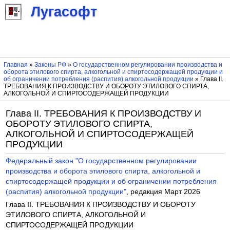
Лугасофт
Главная
»
Законы РФ
»
О государственном регулировании производства и
оборота этилового спирта, алкогольной и спиртосодержащей продукции и
об ограничении потребления (распития) алкогольной продукции
» Глава II.
ТРЕБОВАНИЯ К ПРОИЗВОДСТВУ И ОБОРОТУ ЭТИЛОВОГО СПИРТА,
АЛКОГОЛЬНОЙ И СПИРТОСОДЕРЖАЩЕЙ ПРОДУКЦИИ
Глава II. ТРЕБОВАНИЯ К ПРОИЗВОДСТВУ И
ОБОРОТУ ЭТИЛОВОГО СПИРТА,
АЛКОГОЛЬНОЙ И СПИРТОСОДЕРЖАЩЕЙ
ПРОДУКЦИИ
Федеральный закон "О государственном регулировании
производства и оборота этилового спирта, алкогольной и
спиртосодержащей продукции и об ограничении потребления
(распития) алкогольной продукции"
, редакция Март 2026
Глава II. ТРЕБОВАНИЯ К ПРОИЗВОДСТВУ И ОБОРОТУ
ЭТИЛОВОГО СПИРТА, АЛКОГОЛЬНОЙ И
СПИРТОСОДЕРЖАЩЕЙ ПРОДУКЦИИ