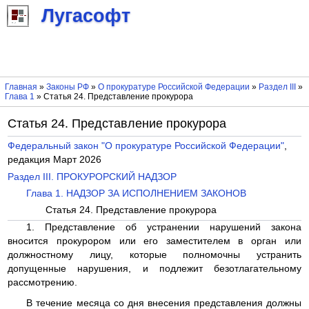
Лугасофт
Главная
»
Законы РФ
»
О прокуратуре Российской Федерации
»
Раздел III
»
Глава 1
» Статья 24. Представление прокурора
Статья 24. Представление прокурора
Федеральный закон "О прокуратуре Российской Федерации"
,
редакция Март 2026
Раздел III. ПРОКУРОРСКИЙ НАДЗОР
Глава 1. НАДЗОР ЗА ИСПОЛНЕНИЕМ ЗАКОНОВ
Статья 24. Представление прокурора
1. Представление об устранении нарушений закона
вносится прокурором или его заместителем в орган или
должностному лицу, которые полномочны устранить
допущенные нарушения, и подлежит безотлагательному
рассмотрению.
В течение месяца со дня внесения представления должны