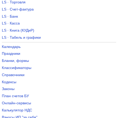
LS · Торговля
LS · Счет-фактура
LS · Банк
LS · Касса
LS · Книга (КУДиР)
LS · Табель и графики
Календарь
Праздники
Бланки, формы
Классификаторы
Справочники
Кодексы
Законы
План счетов БУ
Онлайн-сервисы
Калькулятор НДС
Взносы ИП "за себя"