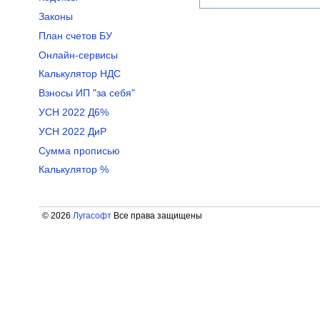
Законы
План счетов БУ
Онлайн-сервисы
Калькулятор НДС
Взносы ИП "за себя"
УСН 2022 Д6%
УСН 2022 ДиР
Сумма прописью
Калькулятор %
© 2026
Лугасофт
Все права защищены