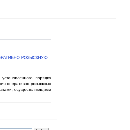
ПЕРАТИВНО-РОЗЫСКНУЮ
 установленного порядка
ния оперативно-розыскных
рганами, осуществляющими