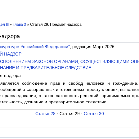
ел III
»
Глава 3
» Статья 29. Предмет надзора
надзора
окуратуре Российской Федерации"
, редакция Март 2026
ИЙ НАДЗОР
ЗА ИСПОЛНЕНИЕМ ЗАКОНОВ ОРГАНАМИ, ОСУЩЕСТВЛЯЮЩИМИ О
ЗНАНИЕ И ПРЕДВАРИТЕЛЬНОЕ СЛЕДСТВИЕ
ет надзора
является соблюдение прав и свобод человека и гражданина,
сообщений о совершенных и готовящихся преступлениях, выполне
я расследования, а также законность решений, принимаемых о
тельность, дознание и предварительное следствие.
Статья 28
· Статья 29 ·
Статья 30