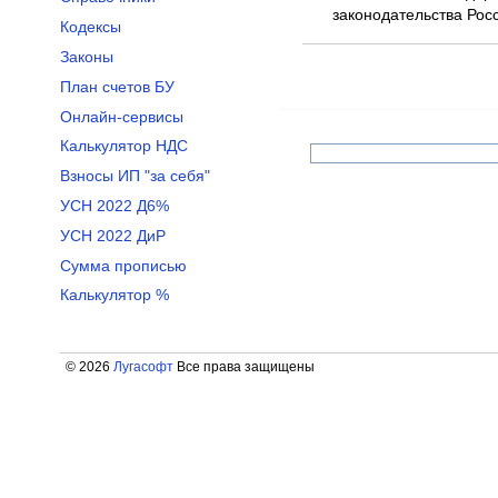
законодательства Росс
Кодексы
Законы
План счетов БУ
Онлайн-сервисы
Калькулятор НДС
Взносы ИП "за себя"
УСН 2022 Д6%
УСН 2022 ДиР
Сумма прописью
Калькулятор %
© 2026
Лугасофт
Все права защищены