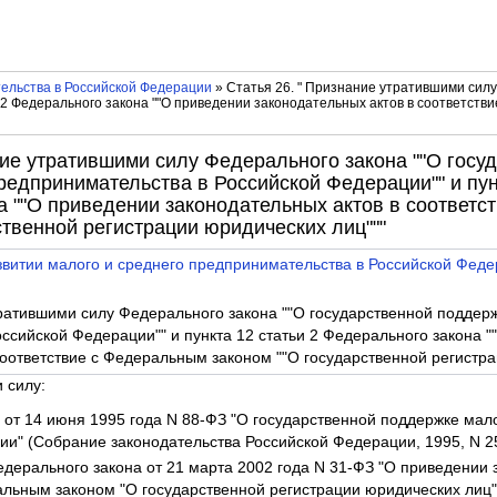
тельства в Российской Федерации
» Статья 26. " Признание утратившими силу
 2 Федерального закона ""О приведении законодательных актов в соответств
ние утратившими силу Федерального закона ""О госу
едпринимательства в Российской Федерации"" и пунк
а ""О приведении законодательных актов в соответ
ственной регистрации юридических лиц"""
витии малого и среднего предпринимательства в Российской Феде
тратившими силу Федерального закона ""О государственной поддер
ссийской Федерации"" и пункта 12 статьи 2 Федерального закона 
соответствие с Федеральным законом ""О государственной регистра
 силу:
 от 14 июня 1995 года N 88-ФЗ "О государственной поддержке ма
и" (Собрание законодательства Российской Федерации, 1995, N 25,
Федерального закона от 21 марта 2002 года N 31-ФЗ "О приведении 
альным законом "О государственной регистрации юридических лиц