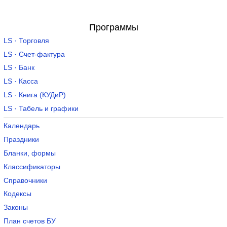
Программы
LS · Торговля
LS · Счет-фактура
LS · Банк
LS · Касса
LS · Книга (КУДиР)
LS · Табель и графики
Календарь
Праздники
Бланки, формы
Классификаторы
Справочники
Кодексы
Законы
План счетов БУ