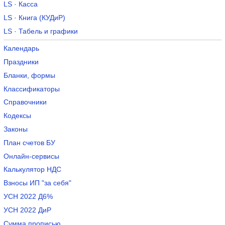
LS · Касса
LS · Книга (КУДиР)
LS · Табель и графики
Календарь
Праздники
Бланки, формы
Классификаторы
Справочники
Кодексы
Законы
План счетов БУ
Онлайн-сервисы
Калькулятор НДС
Взносы ИП "за себя"
УСН 2022 Д6%
УСН 2022 ДиР
Сумма прописью