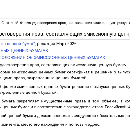
 Статья 18. Форма удостоверения прав, составляющих эмиссионную ценную 
достоверения прав, составляющих эмиссионную ценн
нке ценных бумаг"
, редакция Март 2026
ОННЫХ ЦЕННЫХ БУМАГАХ
Е ПОЛОЖЕНИЯ ОБ ЭМИССИОННЫХ ЦЕННЫХ БУМАГАХ
 удостоверения прав, составляющих эмиссионную ценную бумагу
орме эмиссионных ценных бумаг сертификат и решение о выпус
ющими права, закрепленные ценной бумагой.
й форме эмиссионных ценных бумаг решение о выпуске ценных бу
акрепленные ценной бумагой.
 бумага закрепляет имущественные права в том объеме, в ко
 ценных бумаг, и в соответствии с законодательством Российской 
ной ценной бумаги должен содержать следующие обязательные ре
эмитента, место его нахождения и почтовый адрес;