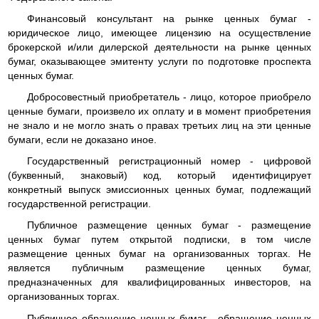
Финансовый консультант на рынке ценных бумаг -
юридическое лицо, имеющее лицензию на осуществление
брокерской и/или дилерской деятельности на рынке ценных
бумаг, оказывающее эмитенту услуги по подготовке проспекта
ценных бумаг.
Добросовестный приобретатель - лицо, которое приобрело
ценные бумаги, произвело их оплату и в момент приобретения
не знало и не могло знать о правах третьих лиц на эти ценные
бумаги, если не доказано иное.
Государственный регистрационный номер - цифровой
(буквенный, знаковый) код, который идентифицирует
конкретный выпуск эмиссионных ценных бумаг, подлежащий
государственной регистрации.
Публичное размещение ценных бумаг - размещение
ценных бумаг путем открытой подписки, в том числе
размещение ценных бумаг на организованных торгах. Не
является публичным размещение ценных бумаг,
предназначенных для квалифицированных инвесторов, на
организованных торгах.
Публичное обращение ценных бумаг - обращение ценных