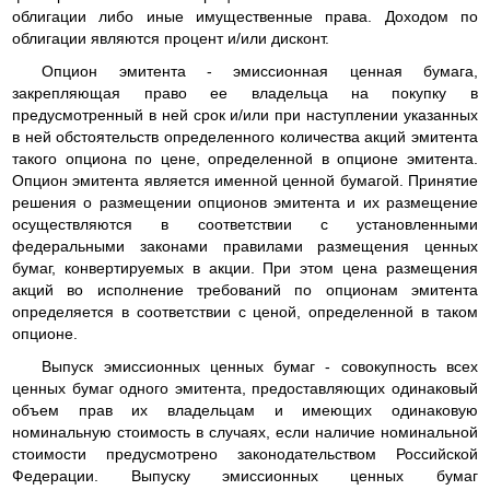
облигации либо иные имущественные права. Доходом по
облигации являются процент и/или дисконт.
Опцион эмитента - эмиссионная ценная бумага,
закрепляющая право ее владельца на покупку в
предусмотренный в ней срок и/или при наступлении указанных
в ней обстоятельств определенного количества акций эмитента
такого опциона по цене, определенной в опционе эмитента.
Опцион эмитента является именной ценной бумагой. Принятие
решения о размещении опционов эмитента и их размещение
осуществляются в соответствии с установленными
федеральными законами правилами размещения ценных
бумаг, конвертируемых в акции. При этом цена размещения
акций во исполнение требований по опционам эмитента
определяется в соответствии с ценой, определенной в таком
опционе.
Выпуск эмиссионных ценных бумаг - совокупность всех
ценных бумаг одного эмитента, предоставляющих одинаковый
объем прав их владельцам и имеющих одинаковую
номинальную стоимость в случаях, если наличие номинальной
стоимости предусмотрено законодательством Российской
Федерации. Выпуску эмиссионных ценных бумаг