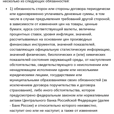
несколько из следующих обязанностей:
1) обязанность сторон или стороны договора периодически
или единовременно уплачивать денежные суммы, в том
числе в случае предъявления требований другой стороной,
в зависимости от изменения цен на товары, ценные
бумаги, курса соответствующей валюты, величины
процентных ставок, уровня инфляции, значений,
рассчитываемых на основании цен производных
финансовых инструментов, значений показателей,
составляющих официальную статистическую информацию,
значений физических, биологических и (или) химических
показателей состояния окружающей среды, от наступления
обстоятельства, свидетельствующего о неисполнении или
ненадлежащем исполнении одним или несколькими
юридическими лицами, государствами или
муниципальными образованиями своих обязанностей (за
исключением договора поручительства и договора
страхования), либо иного обстоятельства, которое
предусмотрено федеральным законом или нормативными
актами Центрального банка Российской Федерации (далее
- Банк России) и относительно которого неизвестно,
наступит оно или не наступит, а также от изменения