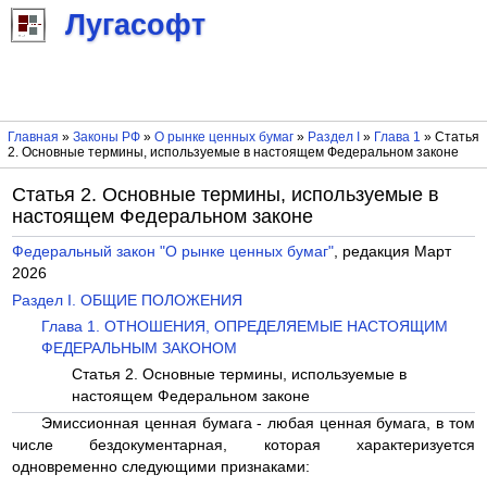
Лугасофт
Главная
»
Законы РФ
»
О рынке ценных бумаг
»
Раздел I
»
Глава 1
» Статья
2. Основные термины, используемые в настоящем Федеральном законе
Статья 2. Основные термины, используемые в
настоящем Федеральном законе
Федеральный закон "О рынке ценных бумаг"
, редакция Март
2026
Раздел I. ОБЩИЕ ПОЛОЖЕНИЯ
Глава 1. ОТНОШЕНИЯ, ОПРЕДЕЛЯЕМЫЕ НАСТОЯЩИМ
ФЕДЕРАЛЬНЫМ ЗАКОНОМ
Статья 2. Основные термины, используемые в
настоящем Федеральном законе
Эмиссионная ценная бумага - любая ценная бумага, в том
числе бездокументарная, которая характеризуется
одновременно следующими признаками: