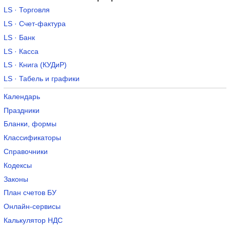
LS · Торговля
LS · Счет-фактура
LS · Банк
LS · Касса
LS · Книга (КУДиР)
LS · Табель и графики
Календарь
Праздники
Бланки, формы
Классификаторы
Справочники
Кодексы
Законы
План счетов БУ
Онлайн-сервисы
Калькулятор НДС