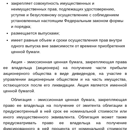
закрепляет совокупность имущественных и
неимущественных прав, подлежащих удостоверению,
уступке и безусловному осуществлению с соблюдением
установленных настоящим Федеральным законом формы
и порядка;
размещается выпусками;
имеет равные объем и сроки осуществления прав внутри
одного выпуска вне зависимости от времени приобретения
ценной бумаги.
Акция - эмиссионная ценная бумага, закрепляющая права
ее владельца (акционера) на получение части прибыли
акционерного общества в виде дивидендов, на участие в
управлении акционерным обществом и на часть имущества,
остающегося после его ликвидации. Акция является именной
ценной бумагой.
Облигация - эмиссионная ценная бумага, закрепляющая
право ее владельца на получение от эмитента облигации в
предусмотренный в ней срок ее номинальной стоимости или
иного имущественного эквивалента. Облигация может также
предусматривать право ее владельца на получение
фиксированного в ней процента от номинальной стоимости