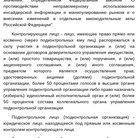
значении, определенном Федеральным законом "О
противодействии неправомерному использованию
инсайдерской информации и манипулированию рынком и о
внесении изменений в отдельные законодательные акты
Российской Федерации".
Контролирующее лицо - лицо, имеющее право прямо или
косвенно (через подконтрольных ему лиц) распоряжаться в
силу участия в подконтрольной организации и (или) на
основании договоров доверительного управления имуществом,
и (или) простого товарищества, и (или) поручения, и (или)
акционерного соглашения, и (или) иного соглашения,
предметом которого является осуществление прав,
удостоверенных акциями (долями) подконтрольной
организации, более 50 процентами голосов в высшем органе
управления подконтрольной организации либо право назначать
(избирать) единоличный исполнительный орган и (или) более
50 процентов состава коллегиального органа управления
подконтрольной организации.
Подконтрольное лицо (подконтрольная организация) -
юридическое лицо, находящееся под прямым или косвенным
контролем контролирующего лица.