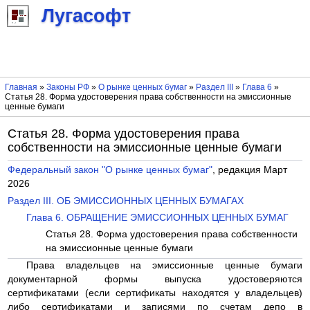
Лугасофт
Главная
»
Законы РФ
»
О рынке ценных бумаг
»
Раздел III
»
Глава 6
»
Статья 28. Форма удостоверения права собственности на эмиссионные
ценные бумаги
Статья 28. Форма удостоверения права
собственности на эмиссионные ценные бумаги
Федеральный закон "О рынке ценных бумаг"
, редакция Март
2026
Раздел III. ОБ ЭМИССИОННЫХ ЦЕННЫХ БУМАГАХ
Глава 6. ОБРАЩЕНИЕ ЭМИССИОННЫХ ЦЕННЫХ БУМАГ
Статья 28. Форма удостоверения права собственности
на эмиссионные ценные бумаги
Права владельцев на эмиссионные ценные бумаги
документарной формы выпуска удостоверяются
сертификатами (если сертификаты находятся у владельцев)
либо сертификатами и записями по счетам депо в