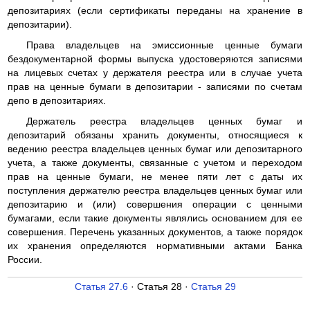
депозитариях (если сертификаты переданы на хранение в
депозитарии).
Права владельцев на эмиссионные ценные бумаги
бездокументарной формы выпуска удостоверяются записями
на лицевых счетах у держателя реестра или в случае учета
прав на ценные бумаги в депозитарии - записями по счетам
депо в депозитариях.
Держатель реестра владельцев ценных бумаг и
депозитарий обязаны хранить документы, относящиеся к
ведению реестра владельцев ценных бумаг или депозитарного
учета, а также документы, связанные с учетом и переходом
прав на ценные бумаги, не менее пяти лет с даты их
поступления держателю реестра владельцев ценных бумаг или
депозитарию и (или) совершения операции с ценными
бумагами, если такие документы являлись основанием для ее
совершения. Перечень указанных документов, а также порядок
их хранения определяются нормативными актами Банка
России.
Статья 27.6
· Статья 28 ·
Статья 29