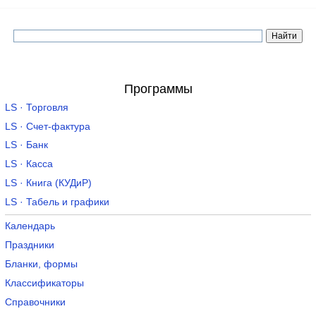
Программы
LS · Торговля
LS · Счет-фактура
LS · Банк
LS · Касса
LS · Книга (КУДиР)
LS · Табель и графики
Календарь
Праздники
Бланки, формы
Классификаторы
Справочники