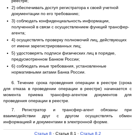
реестре;
2) обеспечивать доступ регистратора к своей учетной
документации по его требованию;
3) соблюдать конфиденциальность информации,
полученной в связи с осуществлением функций трансфер-
агента;
4) осуществлять проверку полномочий лиц, действующих
от имени зарегистрированных лиц;
5) удостоверять подписи физических лиц в порядке,
предусмотренном Банком России;
6) соблюдать иные требования, установленные
нормативными актами Банка России.
6. Течение срока проведения операции в реестре (срока
для отказа в проведении операции в реестре) начинается с
момента приема трансфер-агентом документов для
проведения операции в реестре.
7. Регистратор и трансфер-агент обязаны при
взаимодействии друг с другом осуществлять обмен
информацией и документами в электронной форме.
Статья 8
· Статья 8.1 ·
Статья 8.2