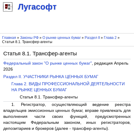
Лугасофт
Главная
»
Законы РФ
»
О рынке ценных бумаг
»
Раздел II
»
Глава 2
»
Статья 8.1. Трансфер-агенты
Статья 8.1. Трансфер-агенты
Федеральный закон "О рынке ценных бумаг"
, редакция Апрель
2026
Раздел II. УЧАСТНИКИ РЫНКА ЦЕННЫХ БУМАГ
Глава 2. ВИДЫ ПРОФЕССИОНАЛЬНОЙ ДЕЯТЕЛЬНОСТИ
НА РЫНКЕ ЦЕННЫХ БУМАГ
Статья 8.1. Трансфер-агенты
1. Регистратор, осуществляющий ведение реестра
владельцев эмиссионных ценных бумаг, вправе привлекать для
выполнения части своих функций, предусмотренных
настоящим Федеральным законом, иных регистраторов,
депозитариев и брокеров (далее - трансфер-агенты).