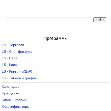
Программы
LS · Торговля
LS · Счет-фактура
LS · Банк
LS · Касса
LS · Книга (КУДиР)
LS · Табель и графики
Календарь
Праздники
Бланки, формы
Классификаторы