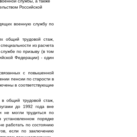
военной службы, а также
ельством Российской
дящих военную службу по
их общий трудовой стаж,
 специальности из расчета
службе по призыву (в том
ийской Федерации) - один
связанных с повышенной
ении пенсии по старости в
ключены в соответствующие
 в общий трудовой стаж,
ругами до 1992 года вне
ни не могли трудиться по
в установленном порядке
не работать по состоянию
гов, если по заключению