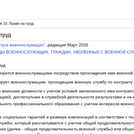
я 10. Право на труд
 труд
атусе военнослужащих"
, редакция Март 2026
ОБОДЫ ВОЕННОСЛУЖАЩИХ, ГРАЖДАН, УВОЛЕННЫХ С ВОЕННОЙ СЛ
руд
лизуется военнослужащими посредством прохождения ими военной
тирует военнослужащим, проходящим военную службу по контракту:
 воинские должности с учетом условий заключенного ими контракта
цией, достигнутыми в служебной деятельности результатами и на 
ьного профессионального образования с учетом интересов военно
а социальных гарантий и размера компенсаций в соответствии с п
службы, который рассчитывается с учетом общей продолжительност
ии (далее - общая продолжительность военной службы) или обще