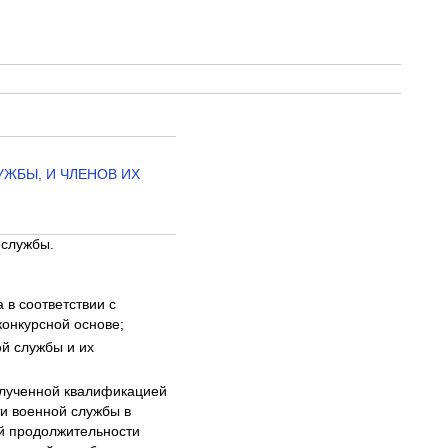
УЖБЫ, И ЧЛЕНОВ ИХ
 службы.
 в соответствии с
конкурсной основе;
й службы и их
олученной квалификацией
и военной службы в
й продолжительности