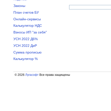
Законы
План счетов БУ
Онлайн-сервисы
Калькулятор НДС
Взносы ИП "за себя"
УСН 2022 Д6%
УСН 2022 ДиР
Сумма прописью
Калькулятор %
© 2026
Лугасофт
Все права защищены