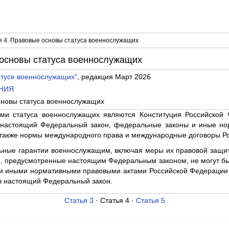
я 4. Правовые основы статуса военнослужащих
 основы статуса военнослужащих
атусе военнослужащих"
, редакция Март 2026
ЕНИЯ
сновы статуса военнослужащих
ми статуса военнослужащих являются Конституция Российской
, настоящий Федеральный закон, федеральные законы и иные но
 также нормы международного права и международные договоры Р
ьные гарантии военнослужащим, включая меры их правовой защит
я, предусмотренные настоящим Федеральным законом, не могут б
 иными нормативными правовыми актами Российской Федерации 
в настоящий Федеральный закон.
Статья 3
· Статья 4 ·
Статья 5