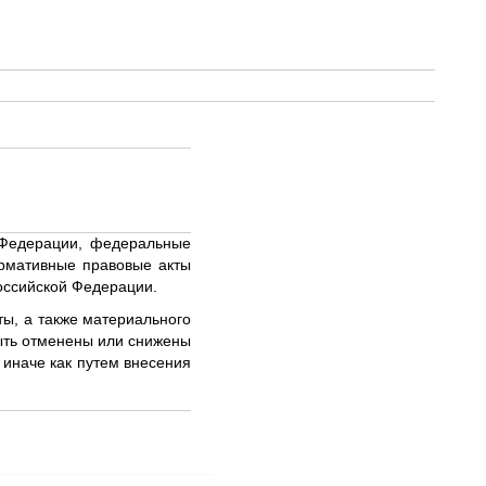
 Федерации, федеральные
рмативные правовые акты
оссийской Федерации.
ы, а также материального
ыть отменены или снижены
иначе как путем внесения