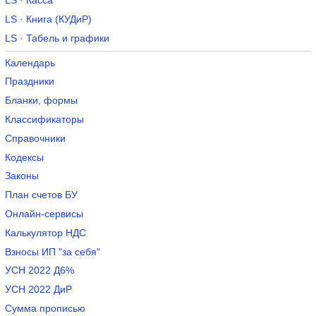
LS · Касса
LS · Книга (КУДиР)
LS · Табель и графики
Календарь
Праздники
Бланки, формы
Классификаторы
Справочники
Кодексы
Законы
План счетов БУ
Онлайн-сервисы
Калькулятор НДС
Взносы ИП "за себя"
УСН 2022 Д6%
УСН 2022 ДиР
Сумма прописью