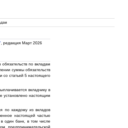
адам
"
, редакция Март 2026
 обязательств по вкладам
слении суммы обязательств
и со статьей 5 настоящего
выплачивается вкладчику в
не установлено настоящим
ся по каждому из вкладов
ленное настоящей частью
 в один банк, в том числе
ом предпринимательской