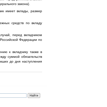
ерального закона).
чик имеет вклады, размер
ежных средств по вкладу
случай, перед вкладчиком
 Российской Федерации по
ению к вкладчику также в
ежду суммой обязательств
икших до дня наступления