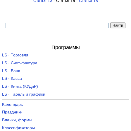
Статья 13
· Статья 14 ·
Статья 15
Программы
LS · Торговля
LS · Счет-фактура
LS · Банк
LS · Касса
LS · Книга (КУДиР)
LS · Табель и графики
Календарь
Праздники
Бланки, формы
Классификаторы