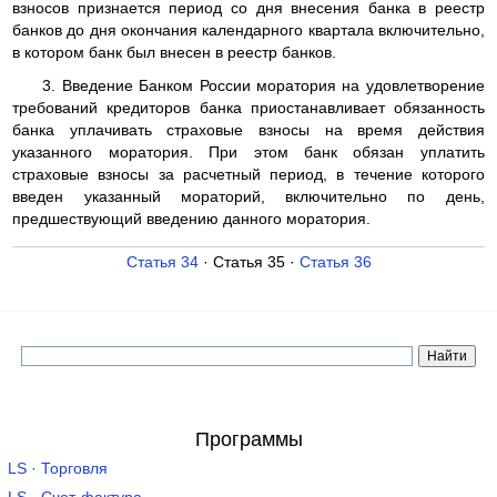
взносов признается период со дня внесения банка в реестр
банков до дня окончания календарного квартала включительно,
в котором банк был внесен в реестр банков.
3. Введение Банком России моратория на удовлетворение
требований кредиторов банка приостанавливает обязанность
банка уплачивать страховые взносы на время действия
указанного моратория. При этом банк обязан уплатить
страховые взносы за расчетный период, в течение которого
введен указанный мораторий, включительно по день,
предшествующий введению данного моратория.
Статья 34
· Статья 35 ·
Статья 36
Программы
LS · Торговля