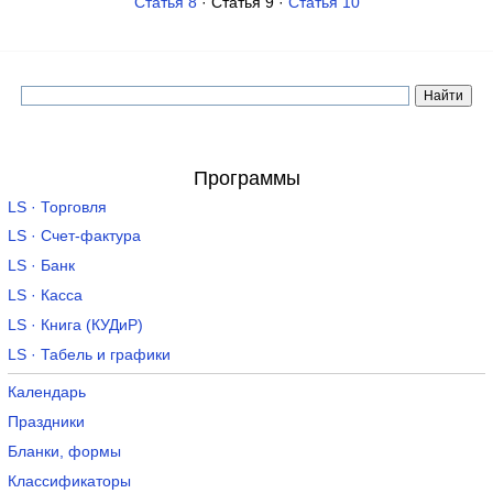
Статья 8
· Статья 9 ·
Статья 10
Программы
LS · Торговля
LS · Счет-фактура
LS · Банк
LS · Касса
LS · Книга (КУДиР)
LS · Табель и графики
Календарь
Праздники
Бланки, формы
Классификаторы