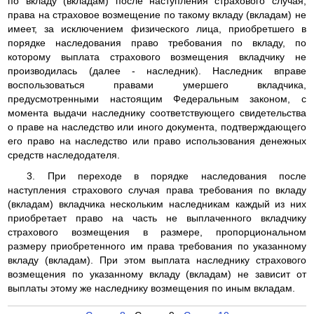
по вкладу (вкладам) после наступления страхового случая,
права на страховое возмещение по такому вкладу (вкладам) не
имеет, за исключением физического лица, приобретшего в
порядке наследования право требования по вкладу, по
которому выплата страхового возмещения вкладчику не
производилась (далее - наследник). Наследник вправе
воспользоваться правами умершего вкладчика,
предусмотренными настоящим Федеральным законом, с
момента выдачи наследнику соответствующего свидетельства
о праве на наследство или иного документа, подтверждающего
его право на наследство или право использования денежных
средств наследодателя.
3. При переходе в порядке наследования после
наступления страхового случая права требования по вкладу
(вкладам) вкладчика нескольким наследникам каждый из них
приобретает право на часть не выплаченного вкладчику
страхового возмещения в размере, пропорциональном
размеру приобретенного им права требования по указанному
вкладу (вкладам). При этом выплата наследнику страхового
возмещения по указанному вкладу (вкладам) не зависит от
выплаты этому же наследнику возмещения по иным вкладам.