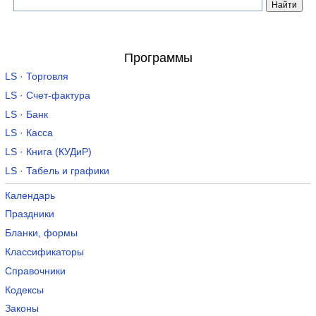
Программы
LS · Торговля
LS · Счет-фактура
LS · Банк
LS · Касса
LS · Книга (КУДиР)
LS · Табель и графики
Календарь
Праздники
Бланки, формы
Классификаторы
Справочники
Кодексы
Законы