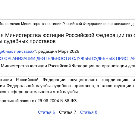
 Полномочия Министерства юстиции Российской Федерации по организации д
ия Министерства юстиции Российской Федерации по 
ы судебных приставов
дебных приставах"
, редакция Март 2026
 ПО ОРГАНИЗАЦИИ ДЕЯТЕЛЬНОСТИ СЛУЖБЫ СУДЕБНЫХ ПРИСТА
 Министерства юстиции Российской Федерации по организации де
стиции Российской Федерации осуществляет координацию и
нии Федеральной службы судебных приставов, а также функции 
хся к сфере деятельности этой службы.
деральный закон от 29.06.2004 N 58-ФЗ.
Статья 6
· Статья 7 ·
Статья 8