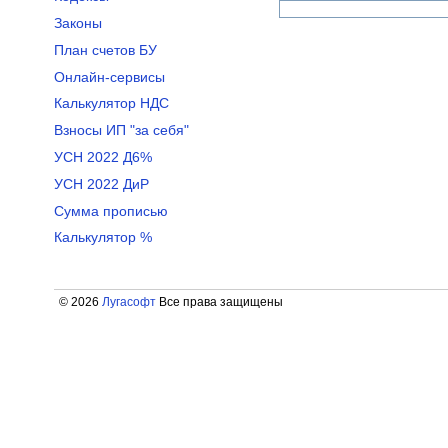
Законы
План счетов БУ
Онлайн-сервисы
Калькулятор НДС
Взносы ИП "за себя"
УСН 2022 Д6%
УСН 2022 ДиР
Сумма прописью
Калькулятор %
© 2026
Лугасофт
Все права защищены