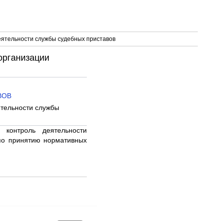
еятельности службы судебных приставов
организации
ВОВ
ятельности службы
 контроль деятельности
по принятию нормативных