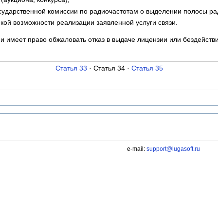
сударственной комиссии по радиочастотам о выделении полосы ра
ской возможности реализации заявленной услуги связи.
ии имеет право обжаловать отказ в выдаче лицензии или бездейст
Статья 33
· Статья 34 ·
Статья 35
e-mail:
support@lugasoft.ru