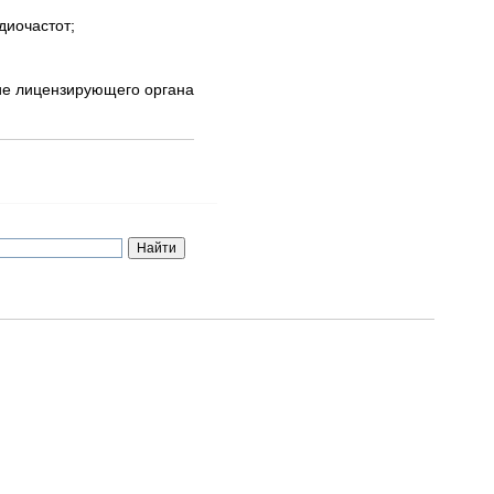
диочастот;
вие лицензирующего органа