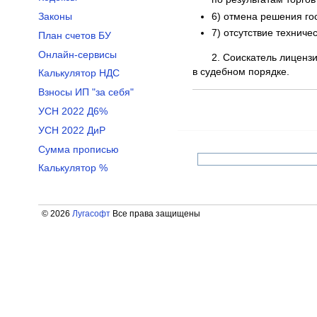
6) отмена решения го
Законы
7) отсутствие техниче
План счетов БУ
Онлайн-сервисы
2. Соискатель лиценз
в судебном порядке.
Калькулятор НДС
Взносы ИП "за себя"
УСН 2022 Д6%
УСН 2022 ДиР
Сумма прописью
Калькулятор %
© 2026
Лугасофт
Все права защищены