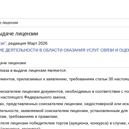
че лицензии
выдаче лицензии
зи"
, редакция Март 2026
НИЕ ДЕЯТЕЛЬНОСТИ В ОБЛАСТИ ОКАЗАНИЯ УСЛУГ СВЯЗИ И ОЦ
даче лицензии
тказа в выдаче лицензии являются:
кументов, прилагаемых к заявлению, требованиям статьи 30 насто
искателем лицензии документов, необходимых в соответствии с под
0 настоящего Федерального закона;
тах, представленных соискателем лицензии, недостоверной или и
ятельности, заявляемой соискателем лицензии, установленным для
там, требованиям и правилам;
теля лицензии победителем торгов (аукциона, конкурса) в случае,
 (аукциона, конкурса);