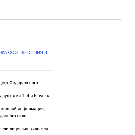
ЕНКА СООТВЕТСТВИЯ В
ящего Федерального
пунктами 1, 4 и 5 пункта
скаженной информации;
 данного вида
 если лицензия выдается