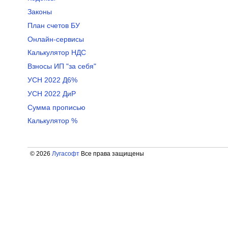
Законы
План счетов БУ
Онлайн-сервисы
Калькулятор НДС
Взносы ИП "за себя"
УСН 2022 Д6%
УСН 2022 ДиР
Сумма прописью
Калькулятор %
© 2026
Лугасофт
Все права защищены