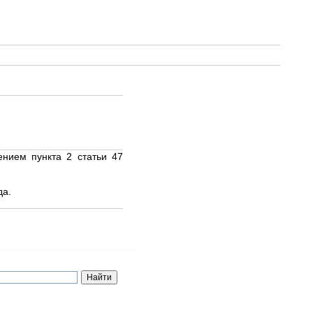
ением пункта 2 статьи 47
да.