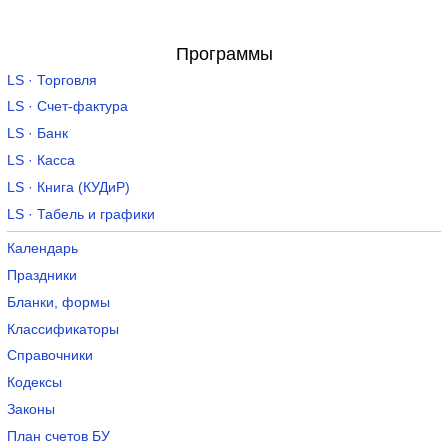
Программы
LS · Торговля
LS · Счет-фактура
LS · Банк
LS · Касса
LS · Книга (КУДиР)
LS · Табель и графики
Календарь
Праздники
Бланки, формы
Классификаторы
Справочники
Кодексы
Законы
План счетов БУ